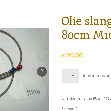
Olie slan
80cm M10
€ 20,00
In winkelwag
Olie slangen Bling 80cm M1
Set van 2