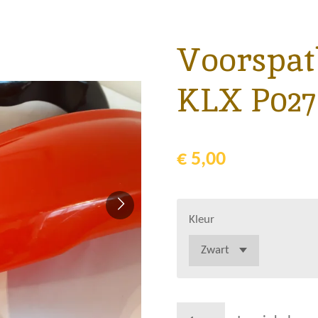
Voorspat
KLX P027
€ 5,00
Kleur