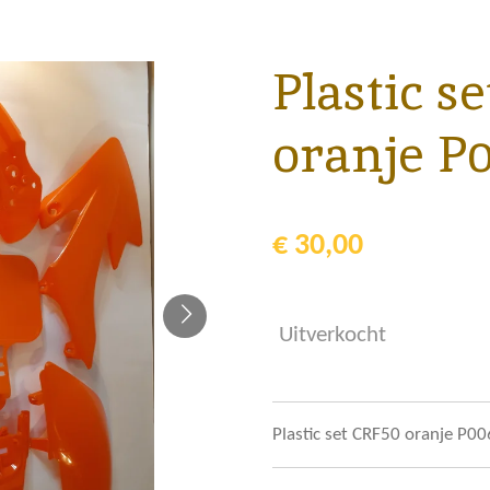
Plastic s
oranje P
€ 30,00
Uitverkocht
Plastic set CRF50 oranje P00