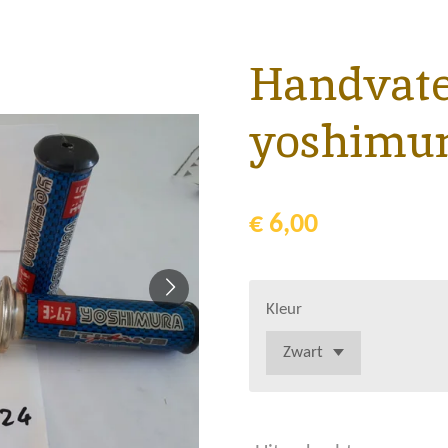
Handvat
yoshimur
€ 6,00
Kleur