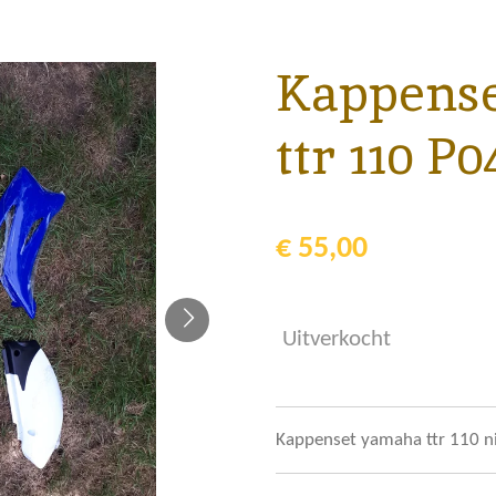
Kappens
ttr 110 P0
€ 55,00
Uitverkocht
Kappenset yamaha ttr 110 ni