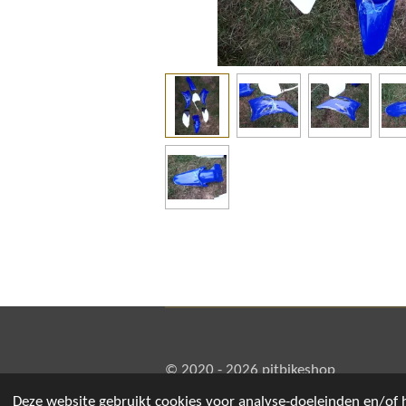
© 2020 - 2026 pitbikeshop
Deze website gebruikt cookies voor analyse-doeleinden en/of h